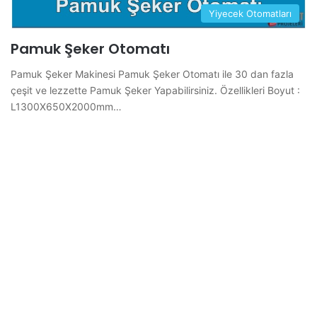
Yiyecek Otomatları
Pamuk Şeker Otomatı
Pamuk Şeker Makinesi Pamuk Şeker Otomatı ile 30 dan fazla
çeşit ve lezzette Pamuk Şeker Yapabilirsiniz. Özellikleri Boyut :
L1300X650X2000mm…