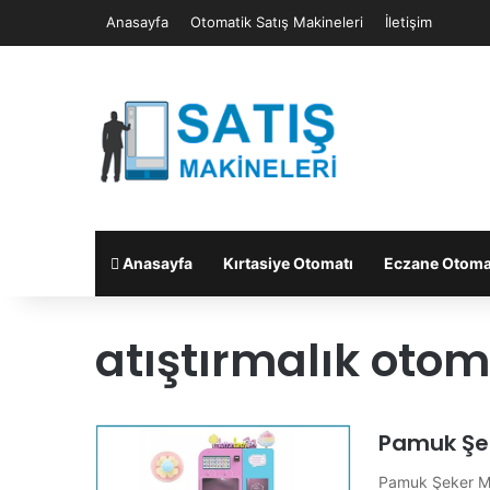
Anasayfa
Otomatik Satış Makineleri
İletişim
Anasayfa
Kırtasiye Otomatı
Eczane Otoma
atıştırmalık otom
Pamuk Şe
Pamuk Şeker Ma