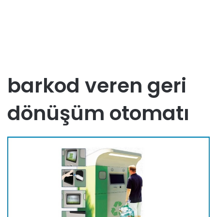
barkod veren geri
dönüşüm otomatı