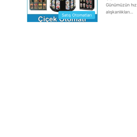
Günümüzün hızlı
alışkanlıkları…
Satış Otomatları