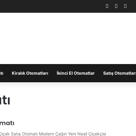
Facebook
X
You
tı
Kiralık Otomatları
İkinci El Otomatlar
Satış Otomatlar
tı
omatı
içek Satış Otomatı Modern Çağın Yeni Nesil Çiçekçisi