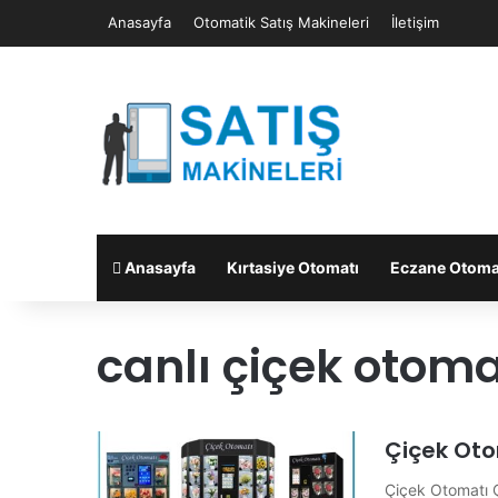
Anasayfa
Otomatik Satış Makineleri
İletişim
Anasayfa
Kırtasiye Otomatı
Eczane Otoma
canlı çiçek otoma
Çiçek Ot
Çiçek Otomatı Ç