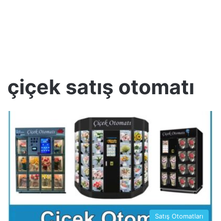
çiçek satış otomatı
Satış Otomatları