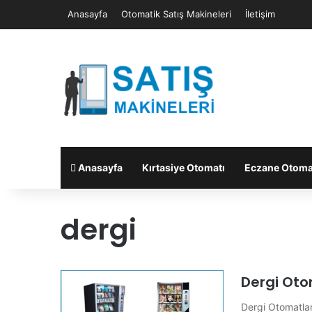
Anasayfa
Otomatik Satış Makineleri
İletişim
Anasayfa
Kırtasiye Otomatı
Eczane Otoma
dergi
Dergi Oto
Dergi Otomatlar