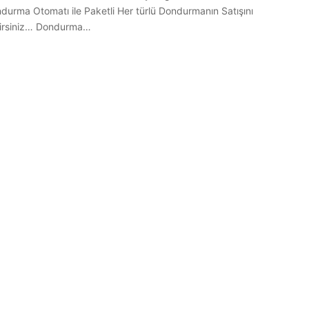
urma Otomatı ile Paketli Her türlü Dondurmanın Satışını
ilirsiniz… Dondurma…