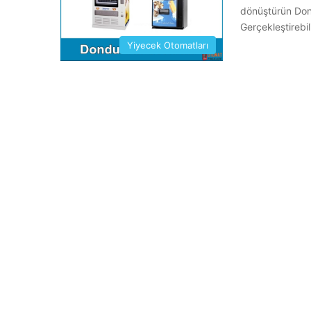
dönüştürün Dond
Gerçekleştireb
Yiyecek Otomatları