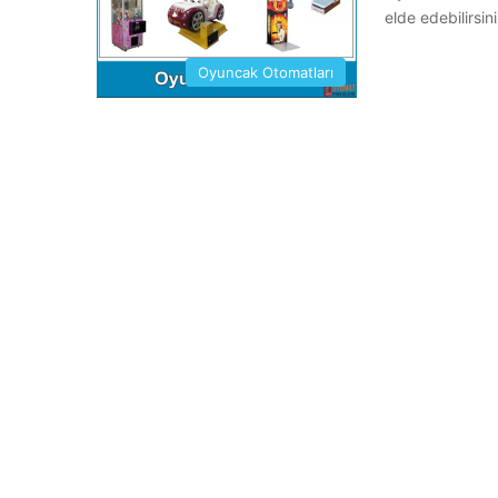
elde edebilirsin
Oyuncak Otomatları