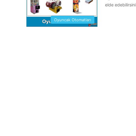
elde edebilirsin
Oyuncak Otomatları