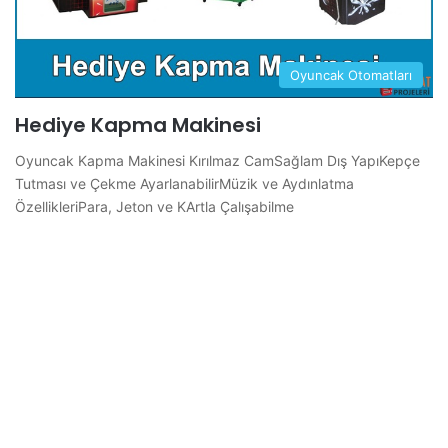
Oyuncak Otomatları
Hediye Kapma Makinesi
Oyuncak Kapma Makinesi Kırılmaz CamSağlam Dış YapıKepçe
Tutması ve Çekme AyarlanabilirMüzik ve Aydınlatma
ÖzellikleriPara, Jeton ve KArtla Çalışabilme