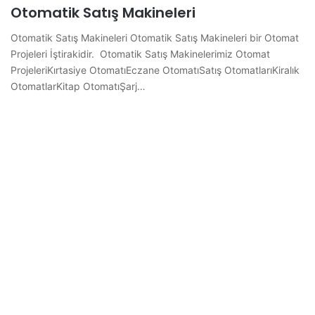
Otomatik Satış Makineleri
Otomatik Satış Makineleri Otomatik Satış Makineleri bir Otomat
Projeleri İştirakidir. Otomatik Satış Makinelerimiz Otomat
ProjeleriKırtasiye OtomatıEczane OtomatıSatış OtomatlarıKiralık
OtomatlarKitap OtomatıŞarj…