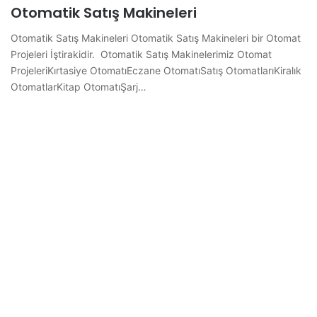
Otomatik Satış Makineleri
Otomatik Satış Makineleri Otomatik Satış Makineleri bir Otomat
Projeleri İştirakidir. Otomatik Satış Makinelerimiz Otomat
ProjeleriKırtasiye OtomatıEczane OtomatıSatış OtomatlarıKiralık
OtomatlarKitap OtomatıŞarj…