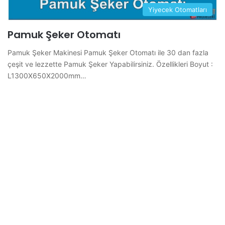
Yiyecek Otomatları
Pamuk Şeker Otomatı
Pamuk Şeker Makinesi Pamuk Şeker Otomatı ile 30 dan fazla
çeşit ve lezzette Pamuk Şeker Yapabilirsiniz. Özellikleri Boyut :
L1300X650X2000mm…