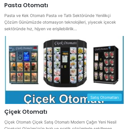
Pasta Otomatı
Pasta ve Kek Otomatı Pasta ve Tatlı Sektöründe Yenilikçi
Çözüm Günümüzde otomasyon teknolojileri, yiyecek içecek
sektöründe hız, hijyen ve erişilebilirlik…
Satış Otomatları
Çiçek Otomatı
Çiçek Otomatı Çiçek Satış Otomatı Modern Çağın Yeni Nesil
Çiçekçisi Günümüzün hızlı ve pratik çözümlerle şekillenen