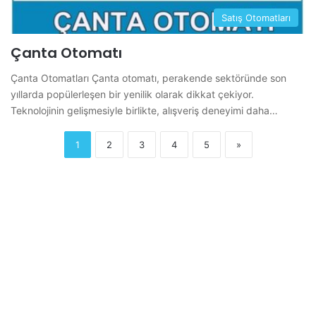
Satış Otomatları
Çanta Otomatı
Çanta Otomatları Çanta otomatı, perakende sektöründe son
yıllarda popülerleşen bir yenilik olarak dikkat çekiyor.
Teknolojinin gelişmesiyle birlikte, alışveriş deneyimi daha…
1
2
3
4
5
»