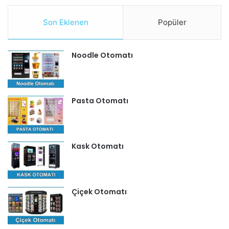
Son Eklenen
Popüler
Noodle Otomatı
Pasta Otomatı
Kask Otomatı
Çiçek Otomatı