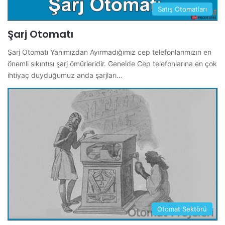
Satış Otomatları
Şarj Otomatı
Şarj Otomatı Yanımızdan Ayırmadığımız cep telefonlarımızın en
önemli sıkıntısı şarj ömürleridir. Genelde Cep telefonlarına en çok
ihtiyaç duyduğumuz anda şarjları…
Otomat Sektörü