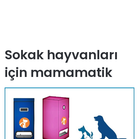
Sokak hayvanları
için mamamatik