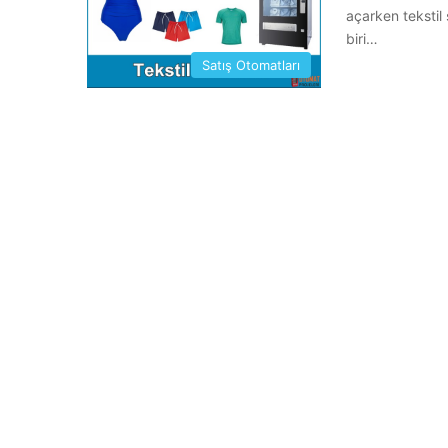
açarken tekstil
biri…
Satış Otomatları