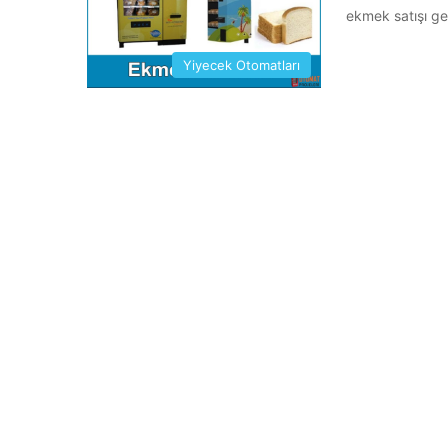
ekmek satışı ge
Yiyecek Otomatları