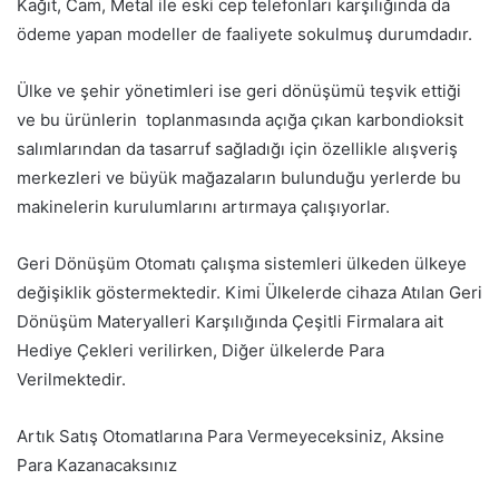
Kağıt, Cam, Metal ile eski cep telefonları karşılığında da
ödeme yapan modeller de faaliyete sokulmuş durumdadır.
Ülke ve şehir yönetimleri ise geri dönüşümü teşvik ettiği
ve bu ürünlerin toplanmasında açığa çıkan karbondioksit
salımlarından da tasarruf sağladığı için özellikle alışveriş
merkezleri ve büyük mağazaların bulunduğu yerlerde bu
makinelerin kurulumlarını artırmaya çalışıyorlar.
Geri Dönüşüm Otomatı çalışma sistemleri ülkeden ülkeye
değişiklik göstermektedir. Kimi Ülkelerde cihaza Atılan Geri
Dönüşüm Materyalleri Karşılığında Çeşitli Firmalara ait
Hediye Çekleri verilirken, Diğer ülkelerde Para
Verilmektedir.
Artık Satış Otomatlarına Para Vermeyeceksiniz, Aksine
Para Kazanacaksınız