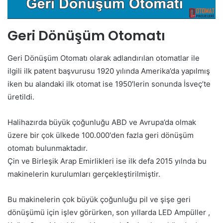
Geri Dönüşüm Otomatı
Geri Dönüşüm Otomatı olarak adlandırılan otomatlar ile
ilgili ilk patent başvurusu 1920 yılında Amerika’da yapılmış
iken bu alandaki ilk otomat ise 1950′lerin sonunda İsveç’te
üretildi.
Halihazırda büyük çoğunluğu ABD ve Avrupa’da olmak
üzere bir çok ülkede 100.000′den fazla geri dönüşüm
otomatı bulunmaktadır.
Çin ve Birleşik Arap Emirlikleri ise ilk defa 2015 yılnda bu
makinelerin kurulumları gerçekleştirilmiştir.
Bu makinelerin çok büyük çoğunluğu pil ve şişe geri
dönüşümü için işlev görürken, son yıllarda LED Ampüller ,