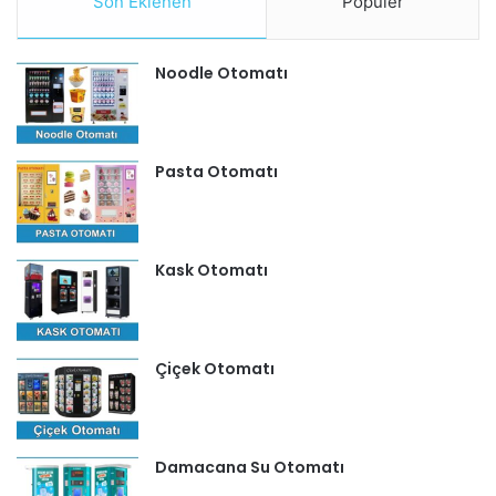
Son Eklenen
Popüler
Noodle Otomatı
Pasta Otomatı
Kask Otomatı
Çiçek Otomatı
Damacana Su Otomatı