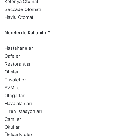
Kolonya Otomatı
Seccade Otomatı
Havlu Otomatı
Nerelerde Kullanılır ?
Hastahaneler
Cafeler
Restorantlar
Ofisler
Tuvaletler
AVM ler
Otogarlar
Hava alanları
Tiren İstasyonları
Camiler
Okullar
Üniveristeler