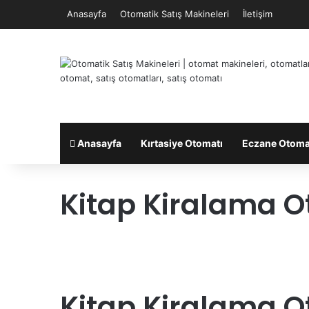
Anasayfa
Otomatik Satış Makineleri
İletişim
Anasayfa
Kırtasiye Otomatı
Eczane Otoma
Kitap Kiralama O
Kitap Kiralama O