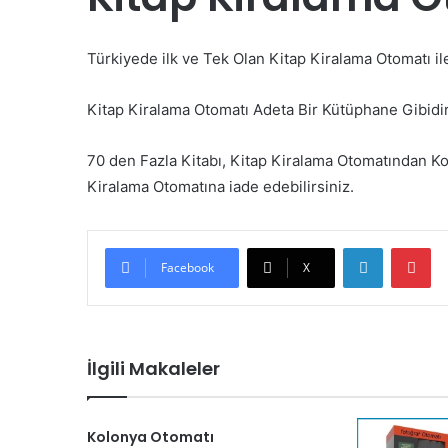
Türkiyede ilk ve Tek Olan Kitap Kiralama Otomatı 
Kitap Kiralama Otomatı Adeta Bir Kütüphane Gibidir
70 den Fazla Kitabı, Kitap Kiralama Otomatından Kol
Kiralama Otomatına iade edebilirsiniz.
LinkedIn
Pi
Facebook
X
İlgili Makaleler
Kolonya Otomatı