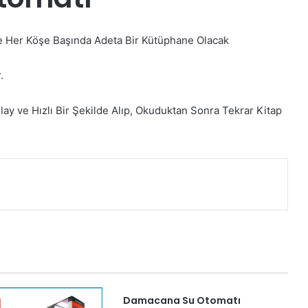
ile Her Köşe Başında Adeta Bir Kütüphane Olacak
.
ay ve Hızlı Bir Şekilde Alıp, Okuduktan Sonra Tekrar Kitap
nterest
Damacana Su Otomatı