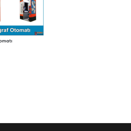
tomatı