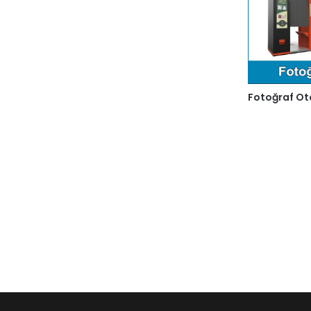
Fotoğraf O