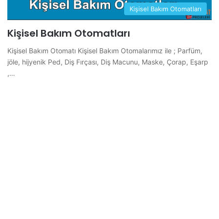
Kişisel Bakım Otomatları
Kişisel Bakım Otomatları
Kişisel Bakım Otomatı Kişisel Bakım Otomalarımız ile ; Parfüm,
jöle, hijyenik Ped, Diş Fırçası, Diş Macunu, Maske, Çorap, Eşarp
,…