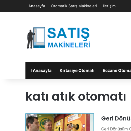
Anasayfa
Otomatik Satış Makineleri
İletişim
Anasayfa
Kırtasiye Otomatı
Eczane Otoma
katı atık otomatı
Geri Dön
Geri Dönüşüm Ot