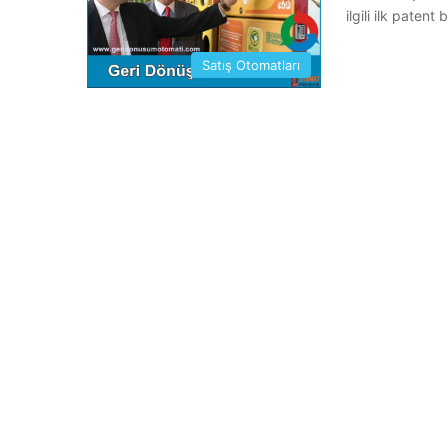
ilgili ilk pate
Satış Otomatları