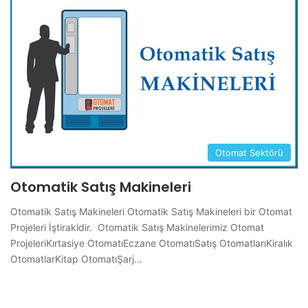
Otomat Sektörü
Otomatik Satış Makineleri
Otomatik Satış Makineleri Otomatik Satış Makineleri bir Otomat
Projeleri İştirakidir. Otomatik Satış Makinelerimiz Otomat
ProjeleriKırtasiye OtomatıEczane OtomatıSatış OtomatlarıKiralık
OtomatlarKitap OtomatıŞarj…