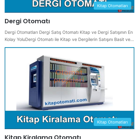
Kitap Otomatları
Dergi Otomatı
Dergi Otomatları Dergi Satış Otomatı Kitap ve Dergi Satışının En
Kolay YoluDergi Otomatı ile Kitap ve Dergilerin Satışını Basit ve…
Kitap Otomatları
Kitap Kiralama Otomatı