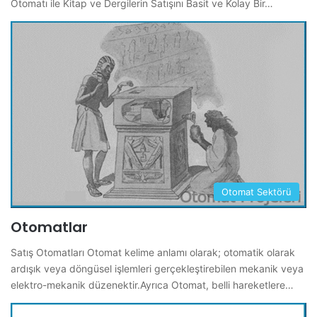
Otomatı ile Kitap ve Dergilerin Satışını Basit ve Kolay Bir…
Otomat Sektörü
Otomatlar
Satış Otomatları Otomat kelime anlamı olarak; otomatik olarak
ardışık veya döngüsel işlemleri gerçekleştirebilen mekanik veya
elektro-mekanik düzenektir.Ayrıca Otomat, belli hareketlere…