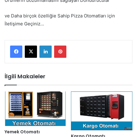
Ürünlerin bozulmamasını sağlayan Dondurucular
ve Daha birçok özelliğie Sahip Pizza Otomatları için
İletişime Geçiniz…
LinkedIn
Pinterest
İlgili Makaleler
Yemek Otomatı
Kargo Otomatı