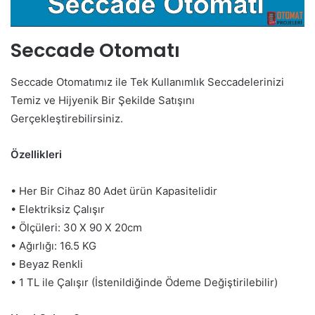
Seccade Otomatı
Seccade Otomatımız ile Tek Kullanımlık Seccadelerinizi
Temiz ve Hijyenik Bir Şekilde Satışını
Gerçekleştirebilirsiniz.
Özellikleri
• Her Bir Cihaz 80 Adet ürün Kapasitelidir
• Elektriksiz Çalışır
• Ölçüleri: 30 X 90 X 20cm
• Ağırlığı: 16.5 KG
• Beyaz Renkli
• 1 TL ile Çalışır (İstenildiğinde Ödeme Değiştirilebilir)