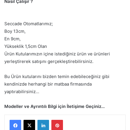
Nasıl Çalışır ?
Seccade Otomatlarımız;
Boy 13cm,
En 9cm,
Yükseklik 1,5cm Olan
Ürün Kutularımızın içine istediğiniz ürün ve ürünleri
yerleştirerek satışını gerçekleştirebilirsiniz.
Bu Ürün kutularını bizden temin edebileceğiniz gibi
kendinizde herhangi bir matbaa firmasında
yaptırabilirsiniz…
Modeller ve Ayrıntılı Bilgi için İletişime Geçiniz…
LinkedIn
Pinterest